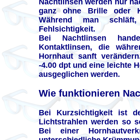
Nachtlinsen werden nur na
ganz ohne Brille oder K
Während man schläft,
Fehlsichtigkeit.
Bei Nachtlinsen hand
Kontaktlinsen, die währ
Hornhaut sanft verändern
-4.00 dpt und eine leichte
ausgeglichen werden.
Wie funktionieren Na
Bei Kurzsichtigkeit ist d
Lichtstrahlen werden so s
Bei einer Hornhautver
unterschiedliche Krümmun