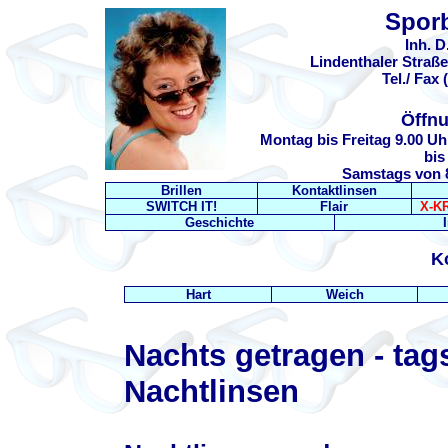
Sporb
Inh. 
Lindenthaler Straße
Tel./ Fax 
Öffnu
Montag bis Freitag 9.00 Uh
bis
Samstags von 8
Brillen
Kontaktlinsen
SWITCH IT!
Flair
X-KR
Geschichte
K
Hart
Weich
Nachts getragen - tag
Nachtlinsen