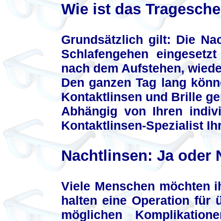
Wie ist das Tragesch
Grundsätzlich gilt: Die N
Schlafengehen eingesetz
nach dem Aufstehen, wiede
Den ganzen Tag lang könne
Kontaktlinsen und Brille g
Abhängig von Ihren indivi
Kontaktlinsen-Spezialist I
Nachtlinsen: Ja oder 
Viele Menschen möchten ih
halten eine Operation für 
möglichen Komplikatio